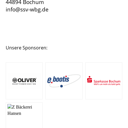
44894 Bochum
info@ssv-wbg.de
Unsere Sponsoren: